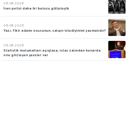
06.08.2026
İran polisi daha iki bəlucu güllələyib
06.08.2026
Yazı, fikir adamı oxucunun, xalqın istədiyinimi yazmalıdır?
06.08.2026
Statistik məlumatları açıqlasa, iclas zalından kənarda
onu gözləyən şəxslər var