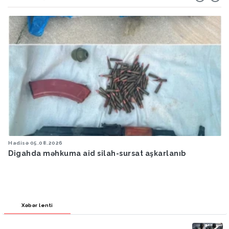
Hadisə
05.08.2026
Digahda məhkuma aid silah-sursat aşkarlanıb
Xəbər lenti