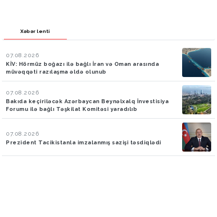
Xəbər lenti
07.08.2026
KİV: Hörmüz boğazı ilə bağlı İran və Oman arasında
müvəqqəti razılaşma əldə olunub
07.08.2026
Bakıda keçiriləcək Azərbaycan Beynəlxalq İnvestisiya
Forumu ilə bağlı Təşkilat Komitəsi yaradılıb
07.08.2026
Prezident Tacikistanla imzalanmış sazişi təsdiqlədi