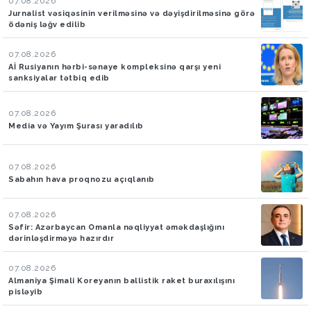
07.08.2026
Jurnalist vəsiqəsinin verilməsinə və dəyişdirilməsinə görə
ödəniş ləğv edilib
07.08.2026
Aİ Rusiyanın hərbi-sənaye kompleksinə qarşı yeni
sanksiyalar tətbiq edib
07.08.2026
Media və Yayım Şurası yaradılıb
07.08.2026
Sabahın hava proqnozu açıqlanıb
07.08.2026
Səfir: Azərbaycan Omanla nəqliyyat əməkdaşlığını
dərinləşdirməyə hazırdır
07.08.2026
Almaniya Şimali Koreyanın ballistik raket buraxılışını
pisləyib