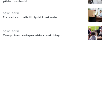
şübhəli saxlanıldı
07.08.2026
Fransada son altı ilin işsizlik rekordu
07.08.2026
Tramp: İran razılaşma əldə etmək istəyir