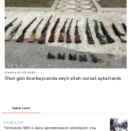
Hadisə
07.08.2026
Ötən gün Azərbaycanda xeyli silah-sursat aşkarlanıb
Xəbər lenti
07.08.2026
Türkiyədə İŞİD-ə qarşı genişmiqyaslı əməliyyat: 104