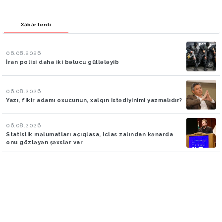
Xəbər lenti
06.08.2026
İran polisi daha iki bəlucu güllələyib
06.08.2026
Yazı, fikir adamı oxucunun, xalqın istədiyinimi yazmalıdır?
06.08.2026
Statistik məlumatları açıqlasa, iclas zalından kənarda
onu gözləyən şəxslər var