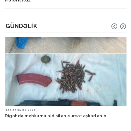
GÜNDƏLIK
Hava
05.08.2026
Bakıya yağış yağacaq