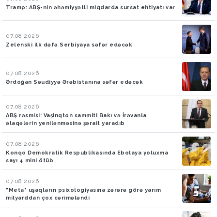
Tramp: ABŞ-nin əhəmiyyətli miqdarda sursat ehtiyatı var
07.08.2026
Zelenski ilk dəfə Serbiyaya səfər edəcək
07.08.2026
Ərdoğan Səudiyyə Ərəbistanına səfər edəcək
07.08.2026
ABŞ rəsmisi: Vaşinqton sammiti Bakı və İrəvanla
əlaqələrin yenilənməsinə şərait yaradıb
07.08.2026
Konqo Demokratik Respublikasında Ebolaya yoluxma
sayı 4 mini ötüb
07.08.2026
"Meta" uşaqların psixologiyasına zərərə görə yarım
milyarddan çox cərimələndi