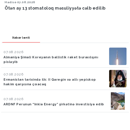
Hadisə
07.08.2026
Ötən ay 13 stomatoloq məsuliyyətə cəlb edilib
Xəbər lenti
07.08.2026
Almaniya Şimali Koreyanın ballistik raket buraxılışını
pisləyib
07.08.2026
Ermənistan tarixində ilk: II Qaregin və altı yepiskop
hakim qarşısına çıxacaq
07.08.2026
ARDNF Perunun “Inkia Energy” şirkətinə investisiya edib