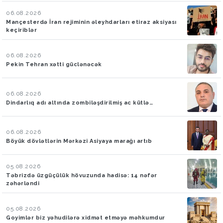
06.08.2026
Mançesterdə İran rejiminin əleyhdarları etiraz aksiyası
keçiriblər
06.08.2026
Pekin Tehran xətti güclənəcək
06.08.2026
Dindarlıq adı altında zombiləşdirilmiş ac kütlə…
06.08.2026
Böyük dövlətlərin Mərkəzi Asiyaya marağı artıb
05.08.2026
Təbrizdə üzgüçülük hövuzunda hadisə: 14 nəfər
zəhərləndi
05.08.2026
Goyimlər biz yəhudilərə xidmət etməyə məhkumdur