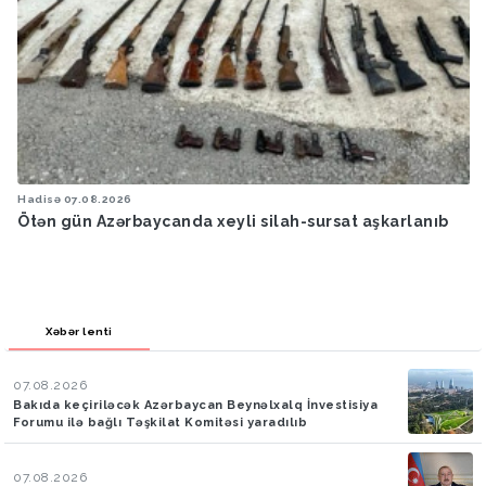
Hadisə
07.08.2026
Ötən gün Azərbaycanda xeyli silah-sursat aşkarlanıb
Xəbər lenti
07.08.2026
Bakıda keçiriləcək Azərbaycan Beynəlxalq İnvestisiya
Forumu ilə bağlı Təşkilat Komitəsi yaradılıb
07.08.2026