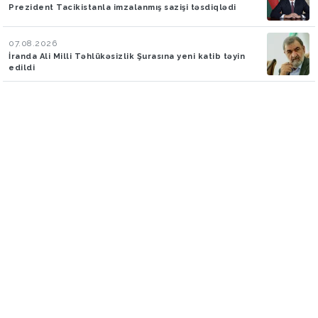
Prezident Tacikistanla imzalanmış sazişi təsdiqlədi
07.08.2026
İranda Ali Milli Təhlükəsizlik Şurasına yeni katib təyin
edildi