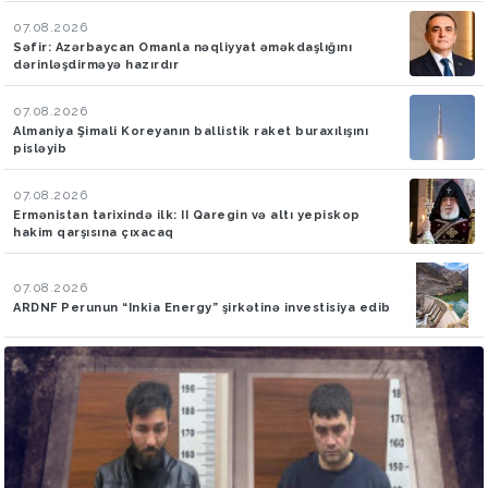
07.08.2026
Səfir: Azərbaycan Omanla nəqliyyat əməkdaşlığını
dərinləşdirməyə hazırdır
07.08.2026
Almaniya Şimali Koreyanın ballistik raket buraxılışını
pisləyib
07.08.2026
Ermənistan tarixində ilk: II Qaregin və altı yepiskop
hakim qarşısına çıxacaq
07.08.2026
ARDNF Perunun “Inkia Energy” şirkətinə investisiya edib