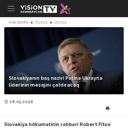
Ana səhifə
Dünya
Dünya
Slovakiyanın baş naziri Putinə Ukrayna
liderinin mesajını çatdıracaq
08.05.2026
Slovakiya hökumətinin rəhbəri Robert Fitso