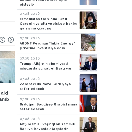
.
pisləyib
07.08.2026
Ermənistan tarixində ilk: II
Qaregin və altı yepiskop hakim
qarşısına çıxacaq
07.08.2026
ARDNF Perunun “Inkia Energy”
şirkətinə investisiya edib
07.08.2026
Tramp: ABŞ-nin əhəmiyyətli
miqdarda sursat ehtiyatı var
07.08.2026
Zelenski ilk dəfə Serbiyaya
Hava
05.08.2026
Hadisə
05.08.2026
səfər edəcək
 aid
Bakıya yağış yağacaq
Azərbaycan gömrükçü
07.08.2026
lanıb
İrandan Britaniyaya y
Ərdoğan Səudiyyə Ərəbistanına
aparan maşında 4,5 k
səfər edəcək
tiryək aşkarlayıblar-
FOTO
07.08.2026
ABŞ rəsmisi: Vaşinqton sammiti
Bakı və İrəvanla əlaqələrin