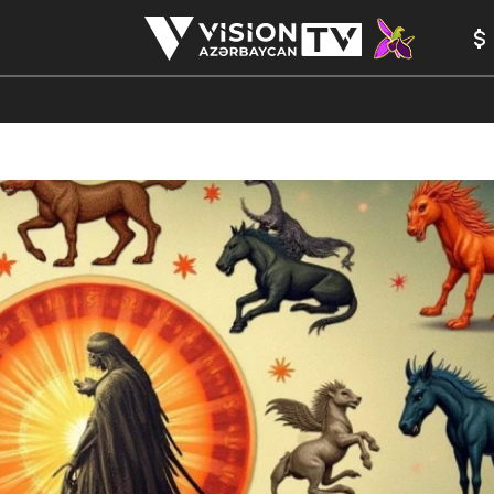
ANALİTİKA
YAZARLAR
FORMULA 1
YADDAŞ
PEŞƏ E