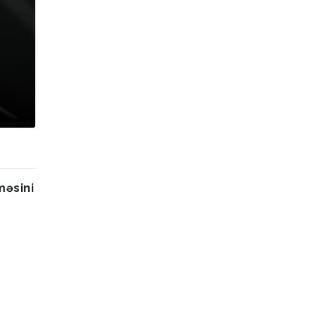
məsini