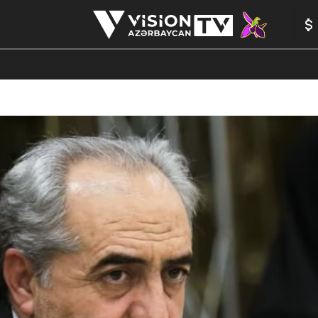
ANALİTİKA
YAZARLAR
FORMULA 1
YADDAŞ
PEŞƏ E