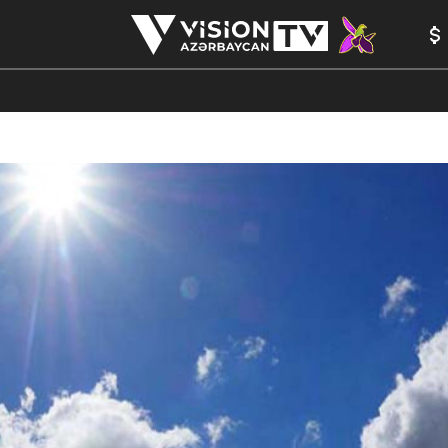
ANALİTİKA
YAZARLAR
FORMULA 1
YADDAŞ
PEŞƏ E