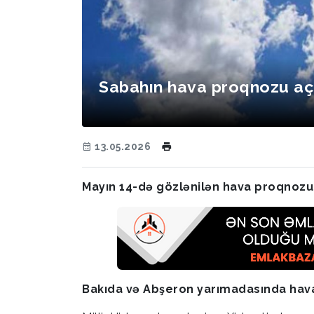
Sabahın hava proqnozu aç
13.05.2026
Mayın 14-də gözlənilən hava proqnozu 
Bakıda və Abşeron yarımadasında hav