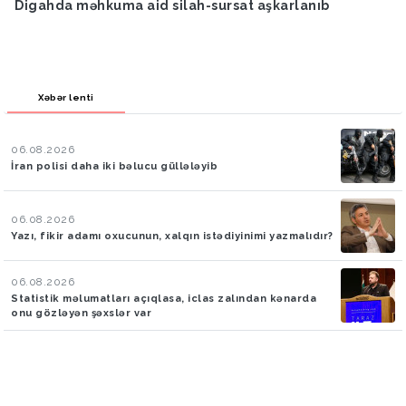
Digahda məhkuma aid silah-sursat aşkarlanıb
Xəbər lenti
06.08.2026
İran polisi daha iki bəlucu güllələyib
06.08.2026
Yazı, fikir adamı oxucunun, xalqın istədiyinimi yazmalıdır?
06.08.2026
Statistik məlumatları açıqlasa, iclas zalından kənarda
onu gözləyən şəxslər var