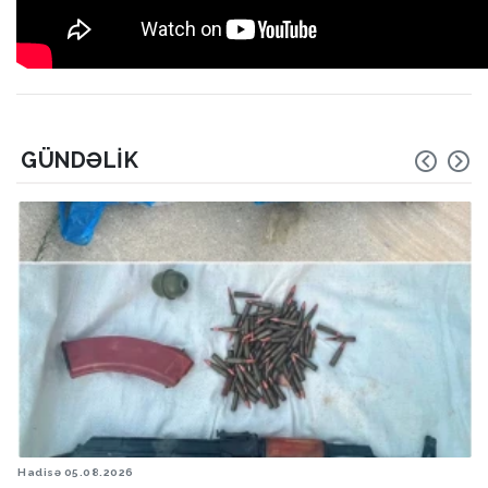
GÜNDƏLIK
Hadisə
05.08.2026