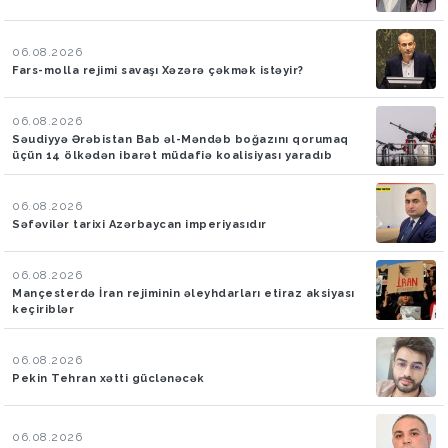
06.08.2026
Fars-molla rejimi savaşı Xəzərə çəkmək istəyir?
06.08.2026
Səudiyyə Ərəbistan Bab əl-Məndəb boğazını qorumaq
üçün 14 ölkədən ibarət müdafiə koalisiyası yaradıb
06.08.2026
Səfəvilər tarixi Azərbaycan imperiyasıdır
06.08.2026
Mançesterdə İran rejiminin əleyhdarları etiraz aksiyası
keçiriblər
06.08.2026
Pekin Tehran xətti güclənəcək
06.08.2026