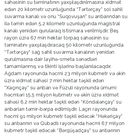
sahəsinin su təminatının yaxşılaşdırılmasına xidmət
edən 20 kilometr uzunluğunda “Tərtərçay” sol sahil
suvarma kanalı və onu “Suqovuşan” su anbarından su
ilə təmin edən 5,2 kilometr uzunluğunda magistral
kanalı yenidən qurularaq istismara verilmişdir. Beş
rayon üzrə 67 min hektar torpaq sahəsinin su
təminatını yaxşılaşdıracaq 50 kilometr uzunluğunda
“Tərtərçay” sağ sahil suvarma kanalının yenidən
qurulmasına dair layihə-smeta sənədləri
tamamlanmış və tikinti işlərinə başlanılacaqdır.
Ağdam rayonunda həcmi 23 milyon kubmetr və əkin
üzrə xidmət sahəsi 7 min hektar təşkil edən
“Xaçınçay” su anbarı və Füzuli rayonunda ümumi
həcmləri 15,5 milyon kubmetr və əkin üzrə xidmət
sahəsi 6,2 min hektar təşkil edən “Köndələnçay” su
anbarları təmir-bərpa edilmişdir. Laçın rayonunda
həcmi 91 milyon kubmetr təşkil edəcək “Həkəriçay”
su anbarının və Qubadlı rayonunda həcmi 67 milyon
kubmetr təşkil edəcək “Bərgüşadçay” su anbarının