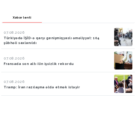
Xəbər lenti
07.08.2026
Türkiyədə İŞİD-ə qarşı genişmiqyaslı əməliyyat: 104
şübhəli saxlanıldı
07.08.2026
Fransada son altı ilin işsizlik rekordu
07.08.2026
Tramp: İran razılaşma əldə etmək istəyir