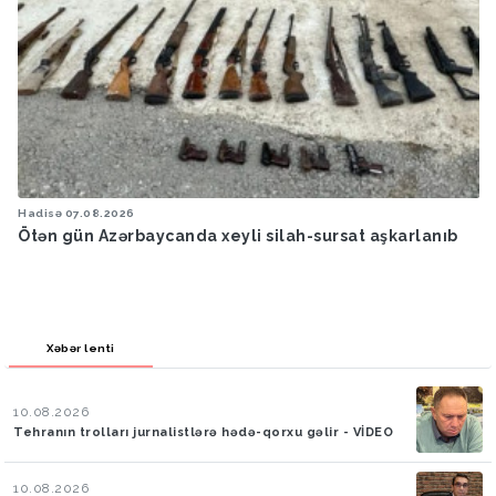
Hadisə
07.08.2026
Ötən gün Azərbaycanda xeyli silah-sursat aşkarlanıb
Xəbər lenti
10.08.2026
Tehranın trolları jurnalistlərə hədə-qorxu gəlir - VİDEO
10.08.2026