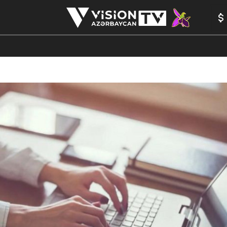
ANALİTİKA
YAZARLAR
FORMULA 1
YADDAŞ
PEŞƏ E