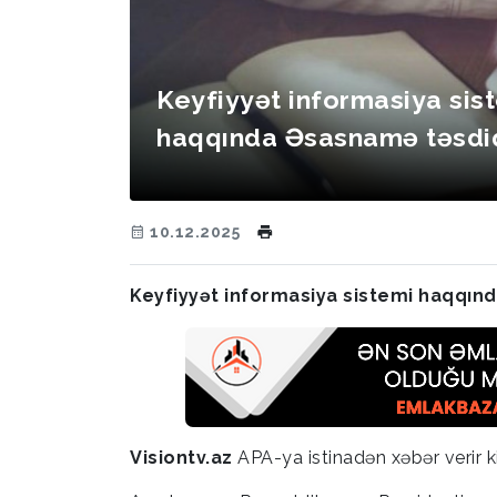
Keyfiyyət informasiya sis
haqqında Əsasnamə təsdiq
10.12.2025
Keyfiyyət informasiya sistemi haqqınd
Visiontv.az
APA-ya istinadən xəbər verir k