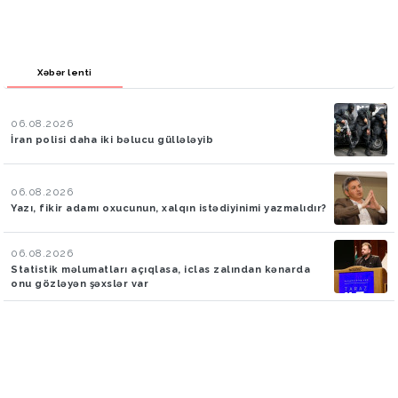
Xəbər lenti
06.08.2026
İran polisi daha iki bəlucu güllələyib
06.08.2026
Yazı, fikir adamı oxucunun, xalqın istədiyinimi yazmalıdır?
06.08.2026
Statistik məlumatları açıqlasa, iclas zalından kənarda
onu gözləyən şəxslər var