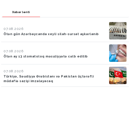
Xəbər lenti
07.08.2026
Ötən gün Azərbaycanda xeyli silah-sursat aşkarlanıb
07.08.2026
Ötən ay 13 stomatoloq məsuliyyətə cəlb edilib
07.08.2026
Türkiyə, Səudiyyə Ərəbistanı və Pakistan üçtərəfli
müdafiə sazişi imzalayacaq