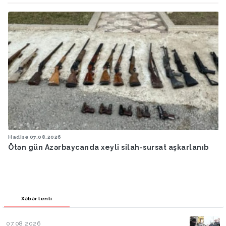
Hadisə
07.08.2026
Ötən gün Azərbaycanda xeyli silah-sursat aşkarlanıb
Xəbər lenti
07.08.2026