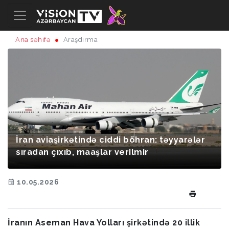
Ana səhifə
Araşdırma
İran aviaşirkətində ciddi böhran: təyyarələr
sıradan çıxıb, maaşlar verilmir
10.05.2026
İranın Aseman Hava Yolları şirkətində 20 illik