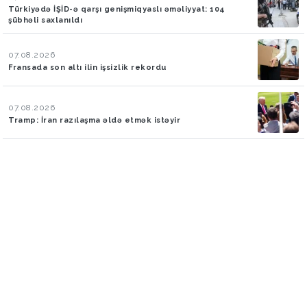
Türkiyədə İŞİD-ə qarşı genişmiqyaslı əməliyyat: 104
şübhəli saxlanıldı
07.08.2026
Fransada son altı ilin işsizlik rekordu
07.08.2026
Tramp: İran razılaşma əldə etmək istəyir