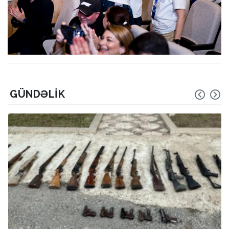
GÜNDƏLIK