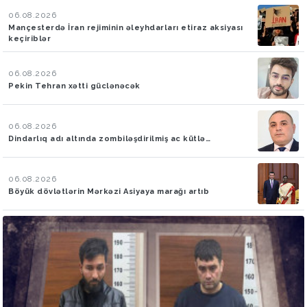
06.08.2026
Mançesterdə İran rejiminin əleyhdarları etiraz aksiyası
keçiriblər
06.08.2026
Pekin Tehran xətti güclənəcək
06.08.2026
Dindarlıq adı altında zombiləşdirilmiş ac kütlə…
06.08.2026
Böyük dövlətlərin Mərkəzi Asiyaya marağı artıb