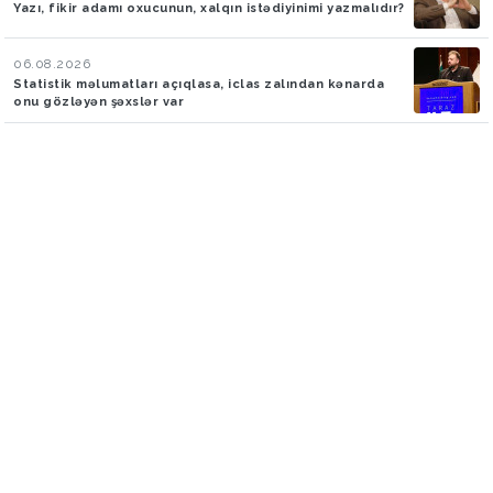
Yazı, fikir adamı oxucunun, xalqın istədiyinimi yazmalıdır?
06.08.2026
Statistik məlumatları açıqlasa, iclas zalından kənarda
onu gözləyən şəxslər var