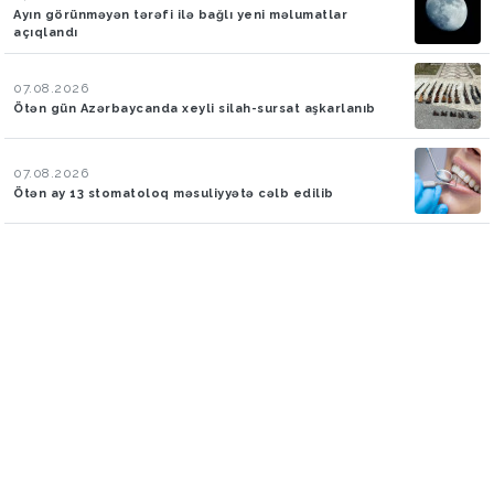
Ayın görünməyən tərəfi ilə bağlı yeni məlumatlar
açıqlandı
07.08.2026
Ötən gün Azərbaycanda xeyli silah-sursat aşkarlanıb
07.08.2026
Ötən ay 13 stomatoloq məsuliyyətə cəlb edilib