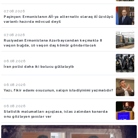
07.08.2026
Paşinyan: Ermənistanın Aİİ-yə alternativ olaraq Aİ üzvlüyü
variantı hazırda mövcud deyil
07.08.2026
Rusiyadan Ermənistana Azərbaycandan keçməklə 8
vaqon buğda, 10 vaqon daş kömür göndəriləcək
06.08.2026
İran polisi daha iki bəlucu güllələyib
06.08.2026
Yazı, fikir adamı oxucunun, xalqın istədiyinimi yazmalıdır?
06.08.2026
Statistik məlumatları açıqlasa, iclas zalından kənarda
onu gözləyən şəxslər var