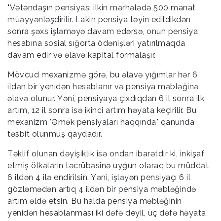
"Vətəndaşın pensiyası ilkin mərhələdə 500 manat
müəyyənləşdirilir. Lakin pensiya təyin edildikdən
sonra şəxs işləməyə davam edərsə, onun pensiya
hesabına sosial sığorta ödənişləri yatırılmaqda
davam edir və əlavə kapital formalaşır.
Mövcud mexanizmə görə, bu əlavə yığımlar hər 6
ildən bir yenidən hesablanır və pensiya məbləğinə
əlavə olunur. Yəni, pensiyaya çıxdıqdan 6 il sonra ilk
artım, 12 il sonra isə ikinci artım həyata keçirilir. Bu
mexanizm "Əmək pensiyaları haqqında" qanunda
təsbit olunmuş qaydadır.
Təklif olunan dəyişiklik isə ondan ibarətdir ki, inkişaf
etmiş ölkələrin təcrübəsinə uyğun olaraq bu müddət
6 ildən 4 ilə endirilsin. Yəni, işləyən pensiyaçı 6 il
gözləmədən artıq 4 ildən bir pensiya məbləğində
artım əldə etsin. Bu halda pensiya məbləğinin
yenidən hesablanması iki dəfə deyil, üç dəfə həyata