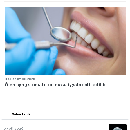
Hadisə
07.08.2026
Ötən ay 13 stomatoloq məsuliyyətə cəlb edilib
Xəbər lenti
07.08.2026