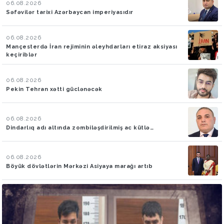
06.08.2026
Səfəvilər tarixi Azərbaycan imperiyasıdır
06.08.2026
Mançesterdə İran rejiminin əleyhdarları etiraz aksiyası
keçiriblər
06.08.2026
Pekin Tehran xətti güclənəcək
06.08.2026
Dindarlıq adı altında zombiləşdirilmiş ac kütlə…
06.08.2026
Böyük dövlətlərin Mərkəzi Asiyaya marağı artıb