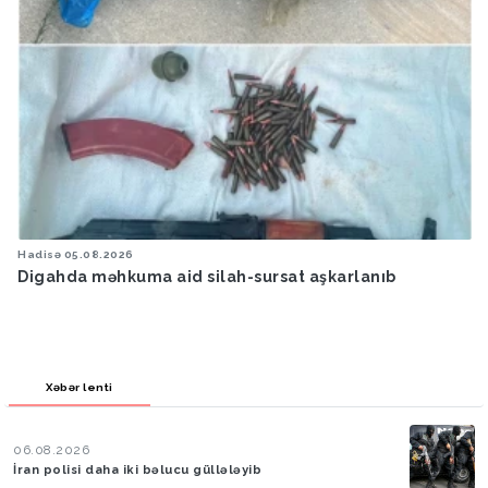
Hava
05.08.2026
Bakıya yağış yağacaq
Xəbər lenti
06.08.2026
İran polisi daha iki bəlucu güllələyib