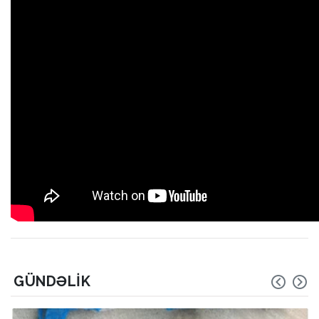
GÜNDƏLIK