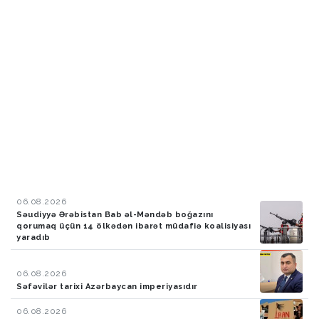
06.08.2026
Səudiyyə Ərəbistan Bab əl-Məndəb boğazını
qorumaq üçün 14 ölkədən ibarət müdafiə koalisiyası
yaradıb
06.08.2026
Səfəvilər tarixi Azərbaycan imperiyasıdır
06.08.2026