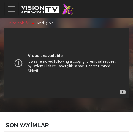
Ana səhifə
Verlişlər
SON YAYIMLAR