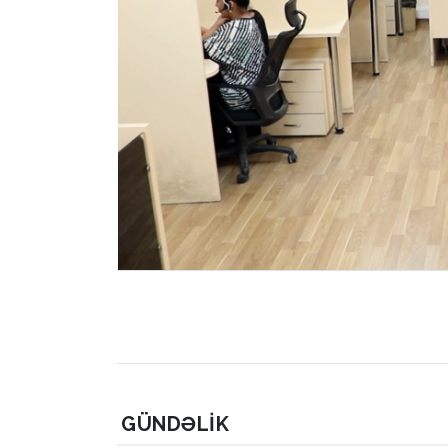
GÜNDƏLIK