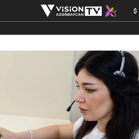
ANALİTİKA
YAZARLAR
FORMULA 1
YADDAŞ
PEŞƏ E