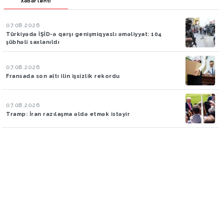
Xəbər lenti
07.08.2026
Türkiyədə İŞİD-ə qarşı genişmiqyaslı əməliyyat: 104
şübhəli saxlanıldı
07.08.2026
Fransada son altı ilin işsizlik rekordu
07.08.2026
Tramp: İran razılaşma əldə etmək istəyir