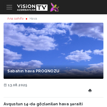
Ana səhifə
Hava
Sabahın hava PROQNOZU
13.08.2025
Avqustun 14-də gözlənilən hava şəraiti