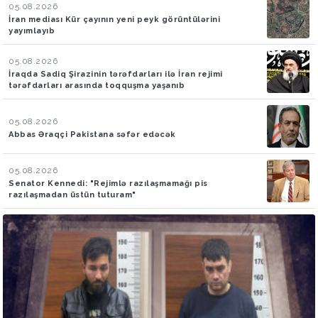
05.08.2026
İran mediası Kür çayının yeni peyk görüntülərini
yayımlayıb
05.08.2026
İraqda Sadiq Şirazinin tərəfdarları ilə İran rejimi
tərəfdarları arasında toqquşma yaşanıb
05.08.2026
Abbas Əraqçi Pakistana səfər edəcək
05.08.2026
Senator Kennedi: "Rejimlə razılaşmamağı pis
razılaşmadan üstün tuturam"