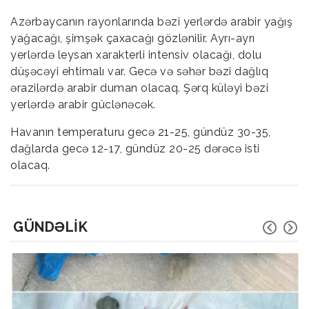
Azərbaycanın rayonlarında bəzi yerlərdə arabir yağış
yağacağı, şimşək çaxacağı gözlənilir. Ayrı-ayrı
yerlərdə leysan xarakterli intensiv olacağı, dolu
düşəcəyi ehtimalı var. Gecə və səhər bəzi dağlıq
ərazilərdə arabir duman olacaq. Şərq küləyi bəzi
yerlərdə arabir güclənəcək.
Havanın temperaturu gecə 21-25, gündüz 30-35,
dağlarda gecə 12-17, gündüz 20-25 dərəcə isti
olacaq.
GÜNDƏLIK