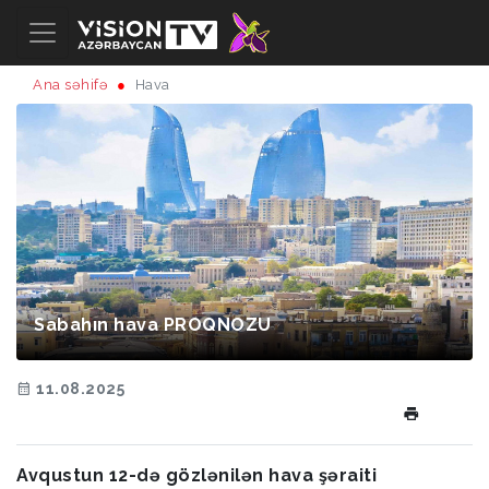
Ana səhifə
Hava
Sabahın hava PROQNOZU
11.08.2025
Avqustun 12-də gözlənilən hava şəraiti