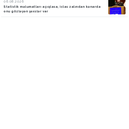
06.08.2026
Statistik məlumatları açıqlasa, iclas zalından kənarda
onu gözləyən şəxslər var