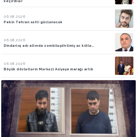
keçiriblər
06.08.2026
Pekin Tehran xətti güclənəcək
06.08.2026
Dindarlıq adı altında zombiləşdirilmiş ac kütlə…
06.08.2026
Böyük dövlətlərin Mərkəzi Asiyaya marağı artıb