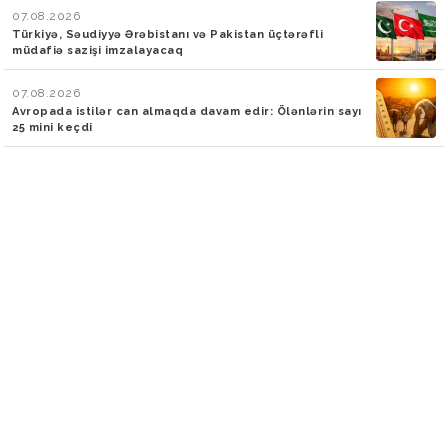
07.08.2026
Türkiyə, Səudiyyə Ərəbistanı və Pakistan üçtərəfli
müdafiə sazişi imzalayacaq
07.08.2026
Avropada istilər can almaqda davam edir: Ölənlərin sayı
25 mini keçdi