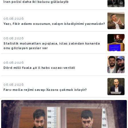
İran polisi daha iki bəlucu güllələyib
06.08.2026
Yazı, fikir adamı oxucunun, xalqın istədiyinimi yazmalıdır?
06.08.2026
Statistik məlumatları açıqlasa, iclas zalından kənarda
onu gözləyən şəxslər var
06.08.2026
Dörd milli fəala 40 il həbs cəzası verildi
06.08.2026
Fars-molla rejimi savaşı Xəzərə çəkmək istəyir?