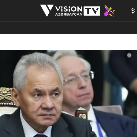
ANALİTİKA
YAZARLAR
FORMULA 1
YADDAŞ
PEŞƏ E