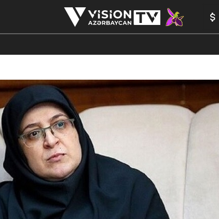
ANALİTİKA
YAZARLAR
FORMULA 1
YADDAŞ
PEŞƏ E