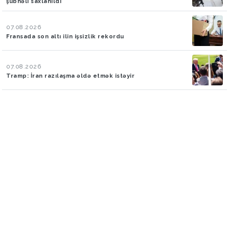
şübhəli saxlanıldı
07.08.2026
Fransada son altı ilin işsizlik rekordu
07.08.2026
Tramp: İran razılaşma əldə etmək istəyir