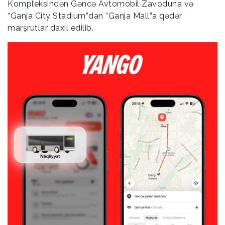
Kompleksindən Gəncə Avtomobil Zavoduna və
“Ganja City Stadium”dan “Ganja Mall”a qədər
marşrutlar daxil edilib.