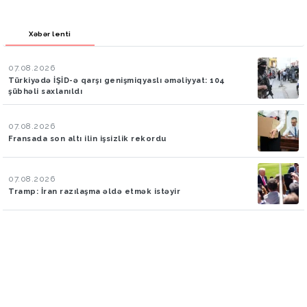
Xəbər lenti
07.08.2026
Türkiyədə İŞİD-ə qarşı genişmiqyaslı əməliyyat: 104
şübhəli saxlanıldı
07.08.2026
Fransada son altı ilin işsizlik rekordu
07.08.2026
Tramp: İran razılaşma əldə etmək istəyir