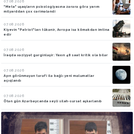
07.08.2026
"Meta" uşaqların psixologiyasına zərərə görə yarım
milyarddan çox cərimələndi
07.08.2026
Kiyevin "Patriot"ları tükənir, Avropa isə köməkdən imtina
edir
07.08.2026
İraqda vəziyyət gərginləşir: Yaxın 48 saat kritik ola bilər
07.08.2026
Ayın görünməyən tərəfi ilə bağlı yeni məlumatlar
açıqlandı
07.08.2026
Ötən gün Azərbaycanda xeyli silah-sursat aşkarlanıb