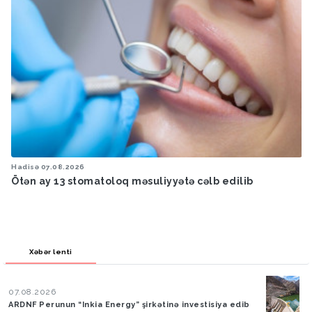
Hadisə
07.08.2026
Ötən ay 13 stomatoloq məsuliyyətə cəlb edilib
Xəbər lenti
07.08.2026
ARDNF Perunun “Inkia Energy” şirkətinə investisiya edib