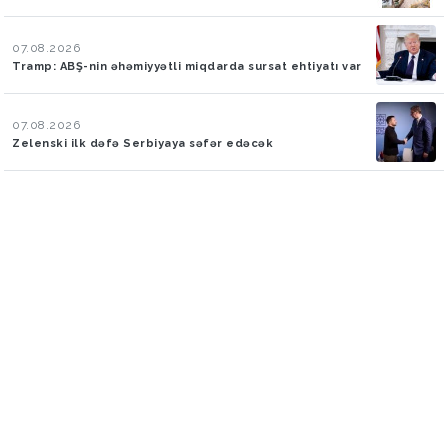
07.08.2026
Tramp: ABŞ-nin əhəmiyyətli miqdarda sursat ehtiyatı var
07.08.2026
Zelenski ilk dəfə Serbiyaya səfər edəcək