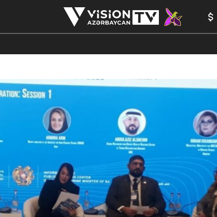
ANALİTİKA
YAZARLAR
FORMULA 1
YADDAŞ
PEŞƏ E