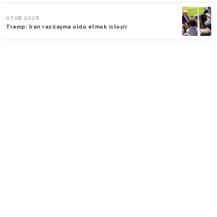
07.08.2026
Tramp: İran razılaşma əldə etmək istəyir