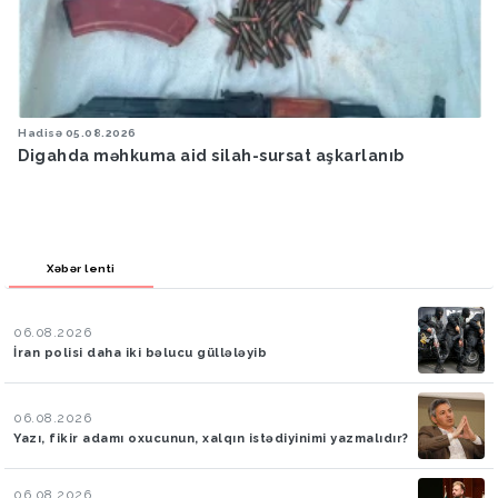
Hadisə
05.08.2026
Digahda məhkuma aid silah-sursat aşkarlanıb
Xəbər lenti
06.08.2026
İran polisi daha iki bəlucu güllələyib
06.08.2026
Yazı, fikir adamı oxucunun, xalqın istədiyinimi yazmalıdır?
06.08.2026