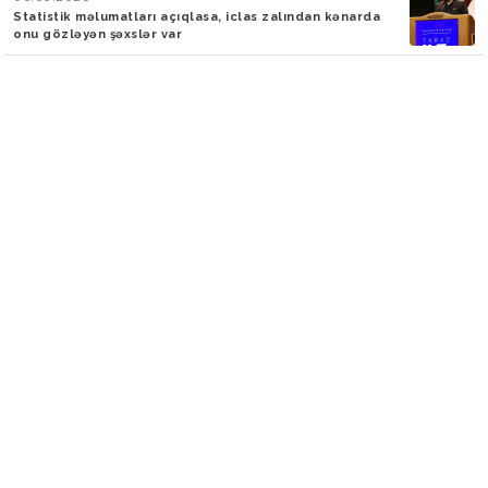
Statistik məlumatları açıqlasa, iclas zalından kənarda
onu gözləyən şəxslər var