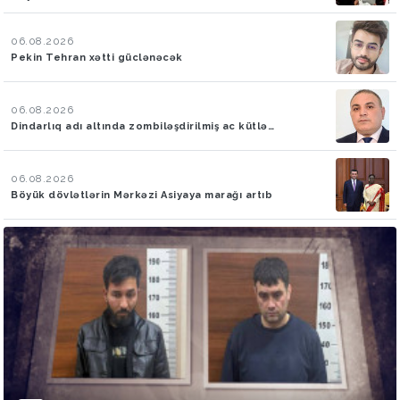
06.08.2026
Pekin Tehran xətti güclənəcək
06.08.2026
Dindarlıq adı altında zombiləşdirilmiş ac kütlə…
06.08.2026
Böyük dövlətlərin Mərkəzi Asiyaya marağı artıb