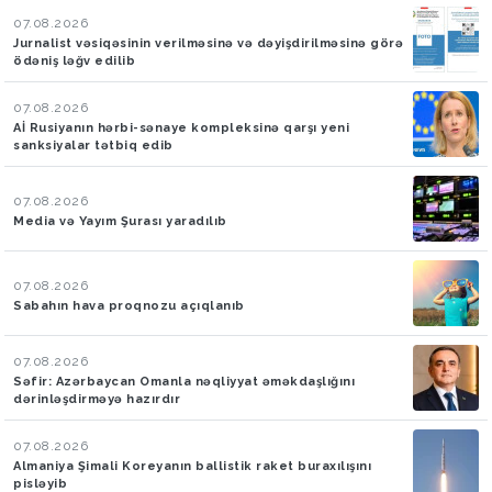
07.08.2026
Jurnalist vəsiqəsinin verilməsinə və dəyişdirilməsinə görə
ödəniş ləğv edilib
07.08.2026
Aİ Rusiyanın hərbi-sənaye kompleksinə qarşı yeni
sanksiyalar tətbiq edib
07.08.2026
Media və Yayım Şurası yaradılıb
07.08.2026
Sabahın hava proqnozu açıqlanıb
07.08.2026
Səfir: Azərbaycan Omanla nəqliyyat əməkdaşlığını
dərinləşdirməyə hazırdır
07.08.2026
Almaniya Şimali Koreyanın ballistik raket buraxılışını
pisləyib