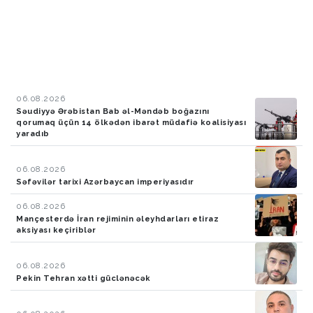
06.08.2026
Səudiyyə Ərəbistan Bab əl-Məndəb boğazını
qorumaq üçün 14 ölkədən ibarət müdafiə koalisiyası
yaradıb
06.08.2026
Səfəvilər tarixi Azərbaycan imperiyasıdır
06.08.2026
Mançesterdə İran rejiminin əleyhdarları etiraz
aksiyası keçiriblər
06.08.2026
Pekin Tehran xətti güclənəcək