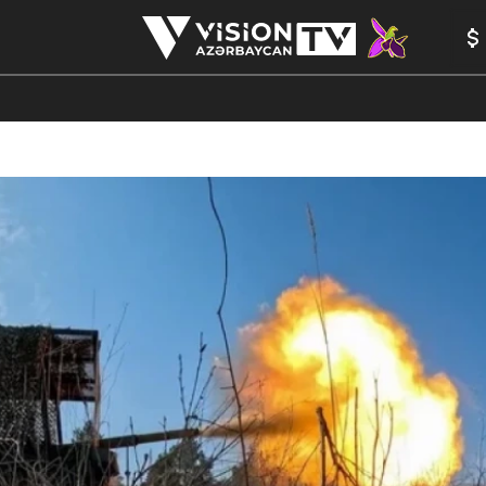
ANALİTİKA
YAZARLAR
FORMULA 1
YADDAŞ
PEŞƏ E