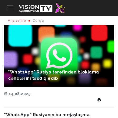
Ana səhifə
Dünya
"WhatsApp" Rusiya tərəfindən bloklama
cəhdlərini təsdiq edib
14.08.2025
“WhatsApp” Rusiyanın bu mejaşlaşma