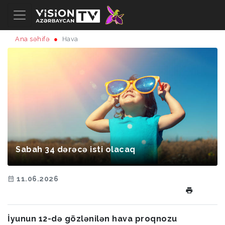
Ana səhifə
Hava
Sabah 34 dərəcə isti olacaq
11.06.2026
İyunun 12-də gözlənilən hava proqnozu