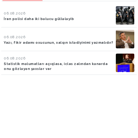
06.08.2026
İran polisi daha iki bəlucu güllələyib
06.08.2026
Yazı, fikir adamı oxucunun, xalqın istədiyinimi yazmalıdır?
06.08.2026
Statistik məlumatları açıqlasa, iclas zalından kənarda
onu gözləyən şəxslər var