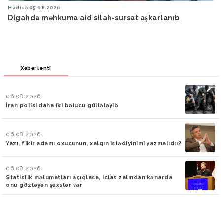
Hadisə
05.08.2026
Digahda məhkuma aid silah-sursat aşkarlanıb
Xəbər lenti
06.08.2026
İran polisi daha iki bəlucu güllələyib
06.08.2026
Yazı, fikir adamı oxucunun, xalqın istədiyinimi yazmalıdır?
06.08.2026
Statistik məlumatları açıqlasa, iclas zalından kənarda
onu gözləyən şəxslər var