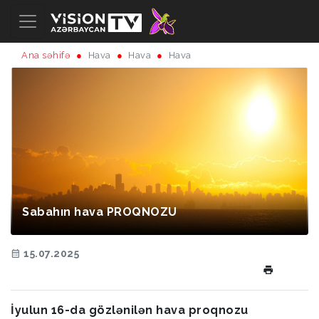
Ana səhifə
Hava
Hava
Hava
Sabahın hava PROQNOZU
15.07.2025
İyulun 16-da gözlənilən hava proqnozu