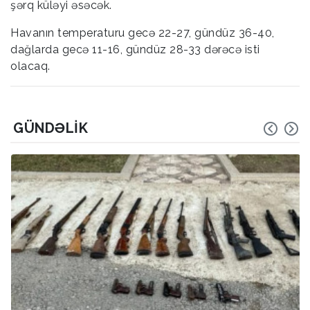
şərq küləyi əsəcək.
Havanın temperaturu gecə 22-27, gündüz 36-40,
dağlarda gecə 11-16, gündüz 28-33 dərəcə isti
olacaq.
GÜNDƏLIK