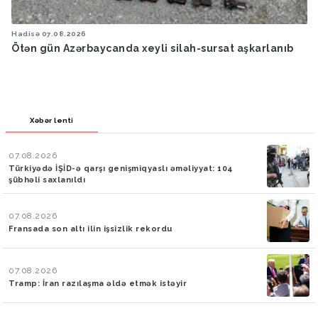
Hadisə
07.08.2026
Ötən gün Azərbaycanda xeyli silah-sursat aşkarlanıb
Xəbər lenti
07.08.2026
Türkiyədə İŞİD-ə qarşı genişmiqyaslı əməliyyat: 104
şübhəli saxlanıldı
07.08.2026
Fransada son altı ilin işsizlik rekordu
07.08.2026
Tramp: İran razılaşma əldə etmək istəyir