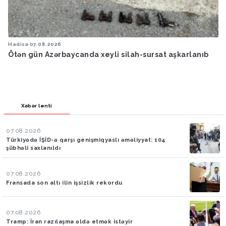
Hadisə
07.08.2026
Ötən gün Azərbaycanda xeyli silah-sursat aşkarlanıb
Xəbər lenti
07.08.2026
Türkiyədə İŞİD-ə qarşı genişmiqyaslı əməliyyat: 104
şübhəli saxlanıldı
07.08.2026
Fransada son altı ilin işsizlik rekordu
07.08.2026
Tramp: İran razılaşma əldə etmək istəyir