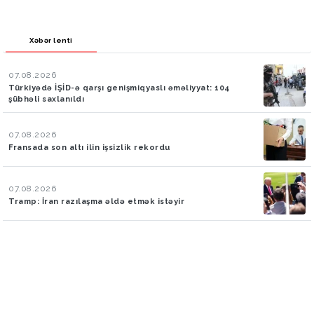
Xəbər lenti
07.08.2026
Türkiyədə İŞİD-ə qarşı genişmiqyaslı əməliyyat: 104
şübhəli saxlanıldı
07.08.2026
Fransada son altı ilin işsizlik rekordu
07.08.2026
Tramp: İran razılaşma əldə etmək istəyir