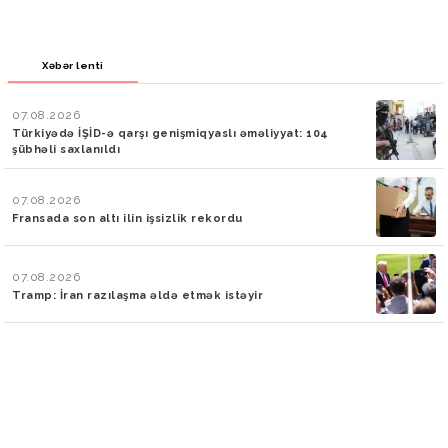
Xəbər lenti
07.08.2026
Türkiyədə İŞİD-ə qarşı genişmiqyaslı əməliyyat: 104
şübhəli saxlanıldı
07.08.2026
Fransada son altı ilin işsizlik rekordu
07.08.2026
Tramp: İran razılaşma əldə etmək istəyir