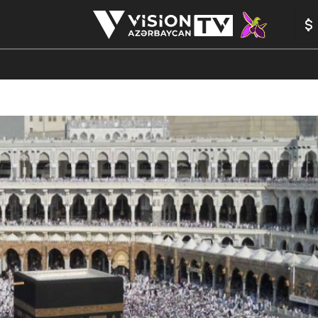
ANALİTİKA
YAZARLAR
FORMULA 1
YADDAŞ
PEŞƏ E