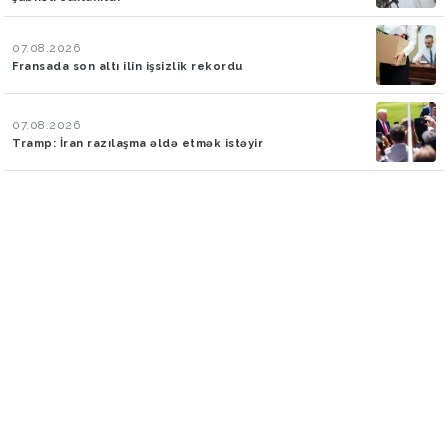
07.08.2026
Fransada son altı ilin işsizlik rekordu
07.08.2026
Tramp: İran razılaşma əldə etmək istəyir